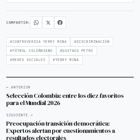
COMPARTIR:
#CONTROVERSIA YERRY MINA
#DISCRIMINACIÓN
#FÚTBOL COLOMBIANO
#GUSTAVO PETRO
#REDES SOCIALES
#YERRY MINA
← ANTERIOR
Selección Colombia: entre los diez favoritos
para el Mundial 2026
SIGUIENTE →
Preocupación transición democrática:
Expertos alertan por cuestionamientos a
resultados electorales