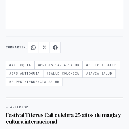
COMPARTIR:
#ANTIOQUIA
#CRISIS-SAVIA-SALUD
#DEFICIT SALUD
#EPS ANTIOQUIA
#SALUD COLOMBIA
#SAVIA SALUD
#SUPERINTENDENCIA SALUD
← ANTERIOR
Festival Títeres Cali celebra 25 años de magia y
cultura internacional