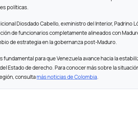
s políticas.
dicional Diosdado Cabello, exministro del Interior, Padrino 
ción de funcionarios completamente alineados con Madur
mbio de estrategia en la gobernanza post-Maduro.
 es fundamental para que Venezuela avance hacia la estabil
n del Estado de derecho. Para conocer más sobre la situació
región, consulta
más noticias de Colombia
.