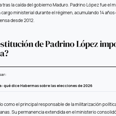
 tras la caída del gobierno Maduro. Padrino López fue el mi
cargo ministerial durante el régimen, acumulando 14 año
efensa desde 2012.
estitución de Padrino López imp
la?
sar:
ica: qué dice Habermas sobre las elecciones de 2026
 como el principal responsable de la militarización política
nas. Su permanencia extendida en el ministerio consolid