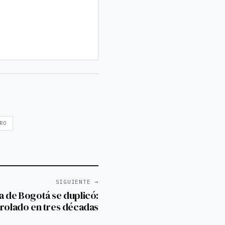
RO
SIGUIENTE →
 de Bogotá se duplicó:
rolado en tres décadas