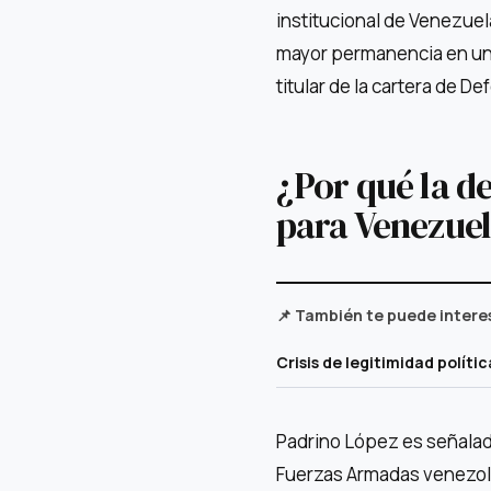
institucional de Venezuela
mayor permanencia en un 
titular de la cartera de D
¿Por qué la d
para Venezue
📌 También te puede intere
Crisis de legitimidad polít
Padrino López es señalado
Fuerzas Armadas venezola