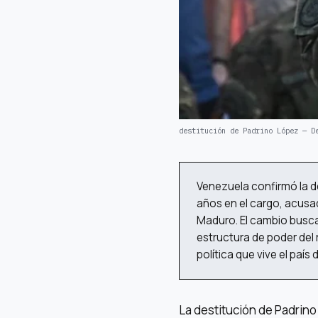
destitución de Padrino López — D
Venezuela confirmó la d
años en el cargo, acusad
Maduro. El cambio busca 
estructura de poder del
política que vive el país
La destitución de Padrino