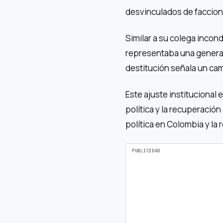
desvinculados de faccione
Similar a su colega incon
representaba una genera
destitución señala un ca
Este ajuste institucional
política y la recuperació
política en Colombia y la 