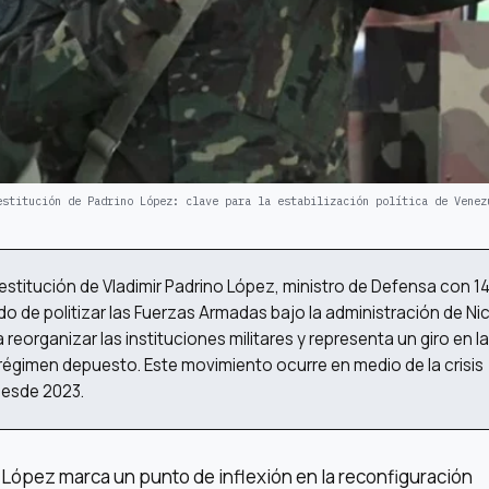
estitución de Padrino López: clave para la estabilización política de Venez
estitución de Vladimir Padrino López, ministro de Defensa con 1
o de politizar las Fuerzas Armadas bajo la administración de Ni
reorganizar las instituciones militares y representa un giro en la
 régimen depuesto. Este movimiento ocurre en medio de la crisis
 desde 2023.
 López marca un punto de inflexión en la reconfiguración