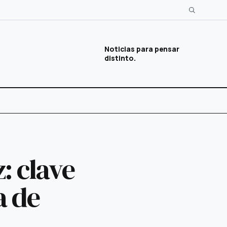
Noticias para pensar
distinto.
: clave
a de