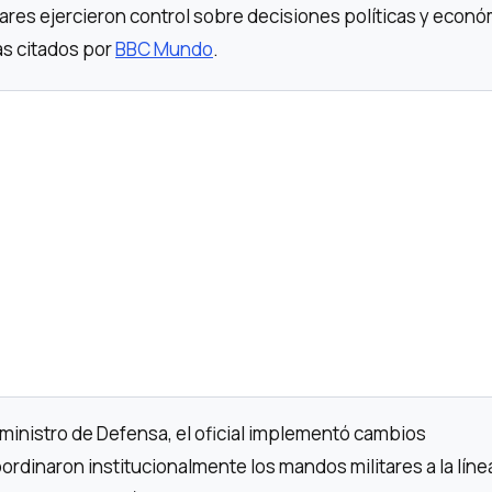
tares ejercieron control sobre decisiones políticas y econ
as citados por
BBC Mundo
.
ministro de Defensa, el oficial implementó cambios
rdinaron institucionalmente los mandos militares a la líne