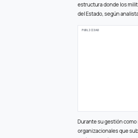
estructura donde los mili
del Estado, según analist
Durante su gestión como 
organizacionales que subo