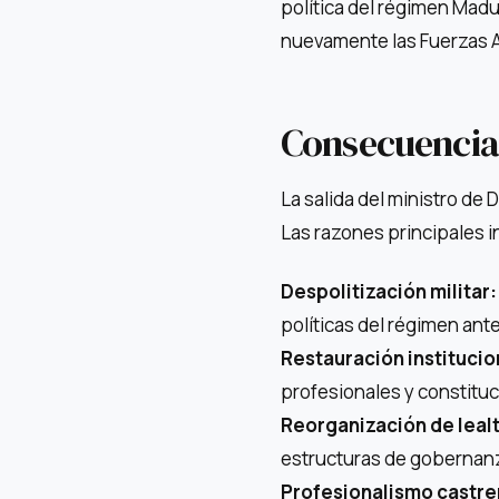
política del régimen Madu
nuevamente las Fuerzas A
Consecuencias
La salida del ministro de
Las razones principales i
Despolitización militar:
políticas del régimen ante
Restauración institucio
profesionales y constituc
Reorganización de leal
estructuras de gobernan
Profesionalismo castre