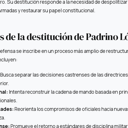
ro. Su destitución responde a la necesidad de despolitizar
rmadas y restaurar su papel constitucional.
 de la destitución de Padrino L
 Defensa se inscribe en un proceso más amplio de restructu
ncluyen:
Busca separar las decisiones castrenses de las directrices
rior.
nal:
Intenta reconstruir la cadena de mando basada en prin
ionales.
tades:
Reorienta los compromisos de oficiales hacia nueva
za.
nse:
Promueve el retorno a estándares de disciplina militar