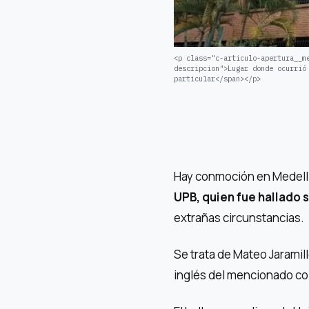
<p class="c-articulo-apertura__m
descripcion">Lugar donde ocurrió
particular</span></p>
Hay conmoción en Medellín
UPB, quien fue hallado s
extrañas circunstancias.
Se trata de Mateo Jarami
inglés del mencionado co