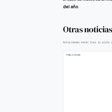
del año
.
Otras noticia
Autoridades están tras la pista 