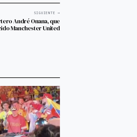
SIGUIENTE →
ortero André Onana, que
cido Manchester United