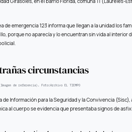
nidad Girasoles, en el barrio Florida, comuna 11 (Laureles-Es
ea de emergencia 123 informa que llegan a la unidad los fam
lo, porque no aparecía y lo encuentran sin vida al interior d
olicial.
trañas circunstancias
(Imagen de referencia).
Foto:
Archivo EL TIEMPO
 de Información para la Seguridad y la Convivencia (Sisc), 
cnica al cuerpo se evidencia que presentaba signos de asfix