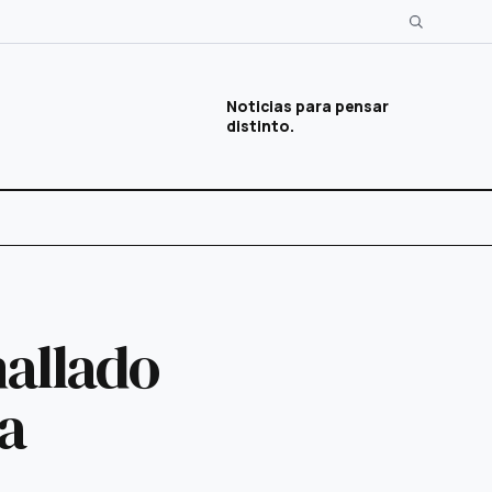
Noticias para pensar
distinto.
hallado
da