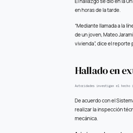
El hallazgo se dio en la U
en horas de la tarde.
“Mediante llamada a la lín
de un joven, Mateo Jaramil
vivienda”, dice el reporte p
Hallado en ex
Autoridades investigan el hecho 
De acuerdo con el Sistema
realizar la inspección té
mecánica.