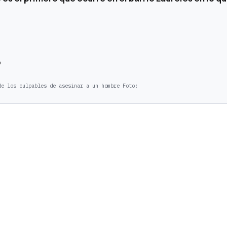
s
de los culpables de asesinar a un hombre
Foto: