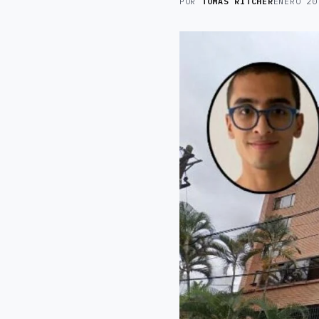
POR
TOMAS RITCHER
ENERO 20