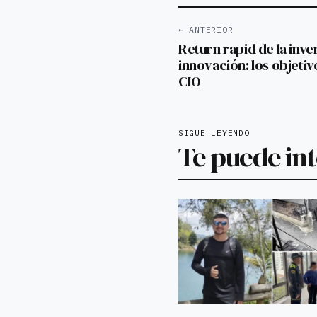
← ANTERIOR
Return rapid de la inve
innovación: los objeti
CIO
SIGUE LEYENDO
Te puede in