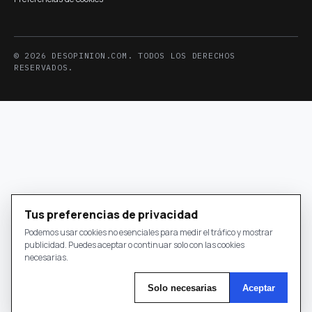
© 2026 DESOPINION.COM. TODOS LOS DERECHOS
RESERVADOS.
Tus preferencias de privacidad
Podemos usar cookies no esenciales para medir el tráfico y mostrar
publicidad. Puedes aceptar o continuar solo con las cookies
necesarias.
Solo necesarias
Aceptar