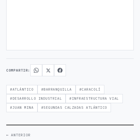
COMPARTIR:
#ATLÁNTICO
#BARRANQUILLA
#CARACOLÍ
#DESARROLLO INDUSTRIAL
#INFRAESTRUCTURA VIAL
#JUAN MINA
#SEGUNDAS CALZADAS ATLÁNTICO
← ANTERIOR