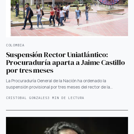
COLOMBIA
Suspensión Rector Uniatlántico:
Procuraduría aparta a Jaime Castillo
por tres meses
La Procuraduría General de la Nación ha ordenado la
suspensión provisional por tres meses del rector de la…
CRISTOBAL GONZALES
3 MIN DE LECTURA