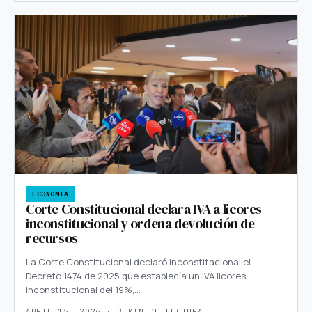
ECONOMIA
Corte Constitucional declara IVA a licores
inconstitucional y ordena devolución de
recursos
La Corte Constitucional declaró inconstitacional el
Decreto 1474 de 2025 que establecía un IVA licores
inconstitucional del 19%,…
ABRIL 15, 2026 · 3 MIN DE LECTURA