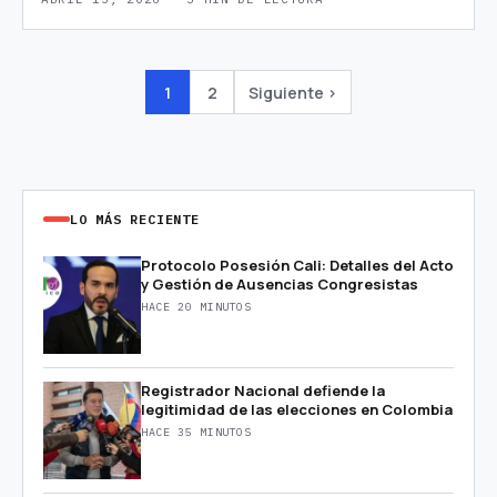
1
2
Siguiente ›
LO MÁS RECIENTE
Protocolo Posesión Cali: Detalles del Acto
y Gestión de Ausencias Congresistas
HACE 20 MINUTOS
Registrador Nacional defiende la
legitimidad de las elecciones en Colombia
HACE 35 MINUTOS