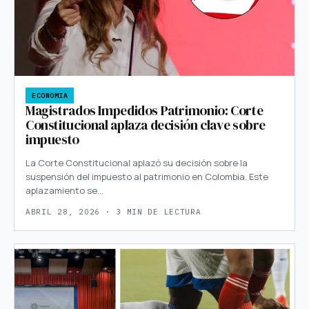
ECONOMIA
Magistrados Impedidos Patrimonio: Corte
Constitucional aplaza decisión clave sobre
impuesto
La Corte Constitucional aplazó su decisión sobre la
suspensión del impuesto al patrimonio en Colombia. Este
aplazamiento se…
ABRIL 28, 2026 · 3 MIN DE LECTURA