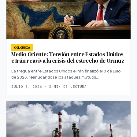
COLOMBIA
Medio Oriente: Tensión entre Estados Unidos
e Irán reaviva la crisis del estrecho de Ormuz
La tregua entre Estados Unidos e Irán finalizó el 8 de julio
de 2026, reanudándose los ataques mutuos…
JULIO 8, 2026 · 3 MIN DE LECTURA