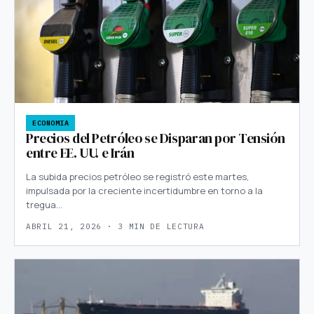
ECONOMIA
Precios del Petróleo se Disparan por Tensión
entre EE. UU. e Irán
La subida precios petróleo se registró este martes,
impulsada por la creciente incertidumbre en torno a la
tregua…
ABRIL 21, 2026 · 3 MIN DE LECTURA