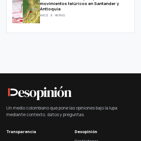
movimientos telúricos en Santander y
Antioquia
HACE 4 HORAS
esopinión
Un medio colombiano que pone las opiniones bajo la lupa
mediante contexto, datos y preguntas.
Transparencia
Desopinión