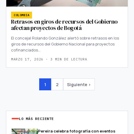
COLOMBIA
Retrasos en giros de recursos del Gobierno
afectan proyectos de Bogotá
El concejal Rolando González alertó sobre retrasos en los
giros de recursos del Gobierno Nacional para proyectos
cofinanciados…
MARZO 17, 2026 · 3 MIN DE LECTURA
1
2
Siguiente ›
LO MÁS RECIENTE
Pereira celebra fotografía con eventos