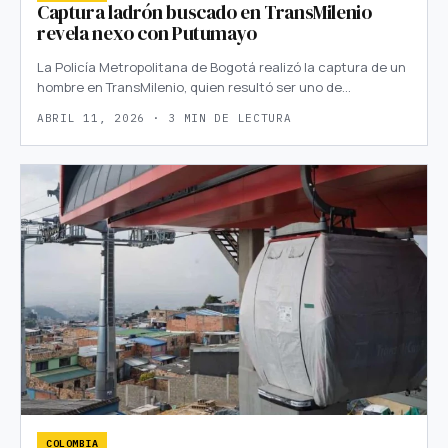
Captura ladrón buscado en TransMilenio
revela nexo con Putumayo
La Policía Metropolitana de Bogotá realizó la captura de un
hombre en TransMilenio, quien resultó ser uno de…
ABRIL 11, 2026 · 3 MIN DE LECTURA
COLOMBIA