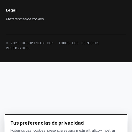
Legal
Preferencias de cookies
© 2026 DESOPINION.COM. TODOS LOS DERECHOS
RESERVADOS.
Tus preferencias de privacidad
Podemos usar cookies no esenciales para medir el tráfico y mostrar