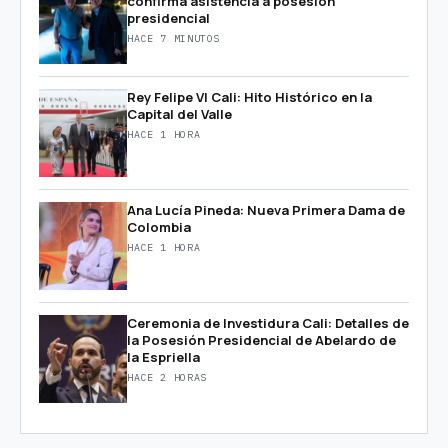
confirma asistencia a posesión
presidencial
HACE 7 MINUTOS
Rey Felipe VI Cali: Hito Histórico en la
Capital del Valle
HACE 1 HORA
Ana Lucía Pineda: Nueva Primera Dama de
Colombia
HACE 1 HORA
Ceremonia de Investidura Cali: Detalles de
la Posesión Presidencial de Abelardo de
la Espriella
HACE 2 HORAS