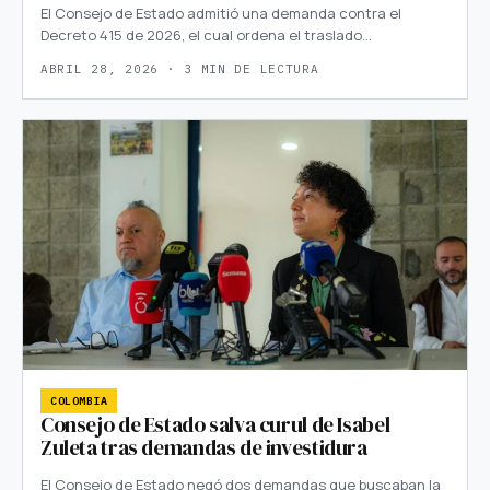
El Consejo de Estado admitió una demanda contra el
Decreto 415 de 2026, el cual ordena el traslado…
ABRIL 28, 2026 · 3 MIN DE LECTURA
COLOMBIA
Consejo de Estado salva curul de Isabel
Zuleta tras demandas de investidura
El Consejo de Estado negó dos demandas que buscaban la