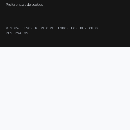
Preferencias de cookies
© 2026 DESOPINION.COM. TODOS LOS DERECHOS
RESERVADOS.