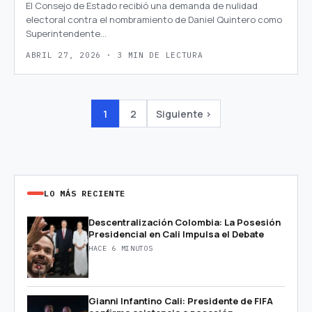
El Consejo de Estado recibió una demanda de nulidad
electoral contra el nombramiento de Daniel Quintero como
Superintendente…
ABRIL 27, 2026 · 3 MIN DE LECTURA
1
2
Siguiente ›
LO MÁS RECIENTE
Descentralización Colombia: La Posesión
Presidencial en Cali Impulsa el Debate
HACE 6 MINUTOS
Gianni Infantino Cali: Presidente de FIFA